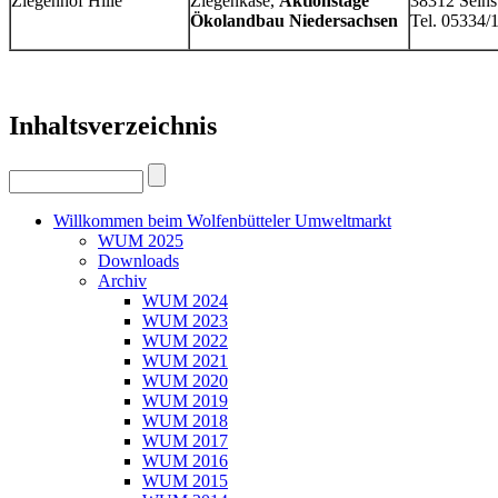
Ziegenhof Hille
Ziegenkäse,
Aktionstage
38312 Seins
Ökolandbau Niedersachsen
Tel. 05334/
Inhaltsverzeichnis
Willkommen beim Wolfenbütteler Umweltmarkt
WUM 2025
Downloads
Archiv
WUM 2024
WUM 2023
WUM 2022
WUM 2021
WUM 2020
WUM 2019
WUM 2018
WUM 2017
WUM 2016
WUM 2015